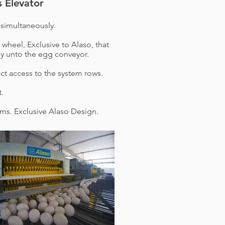
 Elevator
 simultaneously.
wheel, Exclusive to Alaso, that
tly unto the egg conveyor.
rect access to the system rows.
t.
ems. Exclusive Alaso Design.