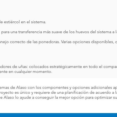
 estiércol en el sistema.
para una transferencia más suave de los huevos del sistema a la
anejo correcto de las ponedoras. Varias opciones disponibles,
adores de uñas: colocados estratégicamente en todo el compar
mente en cualquier momento.
temas de Alaso con los componentes y opciones adicionales ap
royecto es único y requiere de una planificación de acuerdo a 
de Alaso lo ayude a conseguir la mejor opción para optimizar 