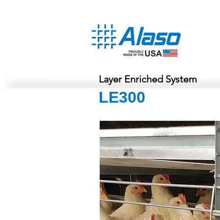
Layer Enriched System
LE300