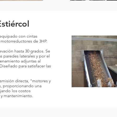
stiércol
e​quipado con cintas
y motorreductores de 3HP.
evación hasta 30 grados. Se
s paredes laterales y por el
cenamiento adjuntas al
iseñado para satisfacer las
smisión directa, "motores y
as, proporcionando una
ajando los costos
 y mantenimiento.