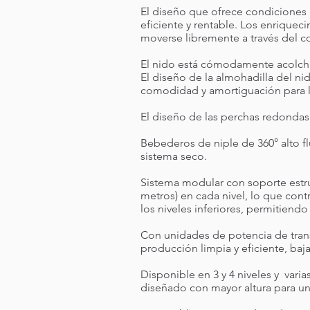
El diseño que ofrece condiciones
eficiente y rentable. Los enrique
moverse libremente a través del 
El nido está cómodamente acolchad
El diseño de la almohadilla del ni
comodidad y amortiguación para la
El diseño de las perchas redondas
Bebederos de niple de 360° alto f
sistema seco.​
Sistema modular con soporte estruc
metros) en cada nivel, lo que contr
los niveles inferiores, permitiendo
Con unidades de potencia de trans
producción limpia y eficiente, ba
Disponible en 3 y 4 niveles y vari
diseñado con mayor altura para un