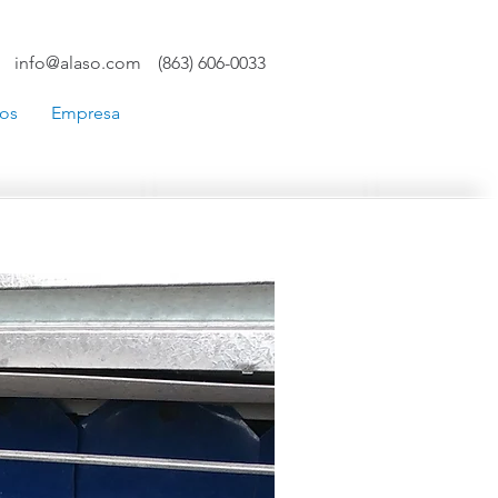
info@alaso.com
(863) 606-0033
ios
Empresa