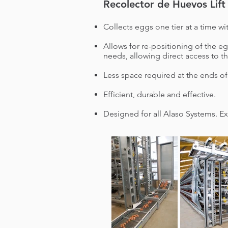
Recolector de Huevos Lift
Collects eggs one tier at a time wi
Allows for re-positioning of the 
needs, allowing direct access to t
Less space required at the ends of
Efficient, durable and effective.
Designed for all Alaso Systems. E