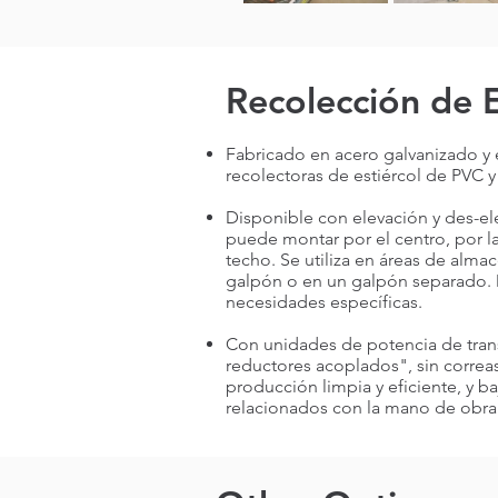
Recolección de E
Fabricado en acero galvanizado y 
recolectoras de estiércol de PVC 
Disponible con elevación y des-el
puede montar por el centro, por la
techo. Se utiliza en áreas de alma
galpón o en un galpón separado. D
necesidades específicas.
Con unidades de potencia de tran
reductores acoplados", sin corre
producción limpia y eficiente, y b
relacionados con la mano de obra