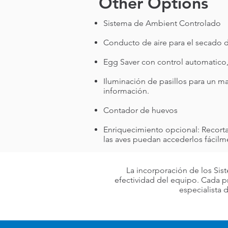
Other Options
Sistema de Ambient Controlado
Conducto de aire para el secado de
Egg Saver con control automatico, 
Iluminación de pasillos para un m
información.
Contador de huevos
Enriquecimiento opcional: Recort
las aves puedan accederlos fácil
La incorporación de los Sis
efectividad del equipo. Cada p
especialista 