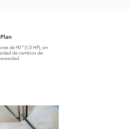
Plan
s de 90 ° (1,5 HP), sin
esidad de cambios de
necesidad