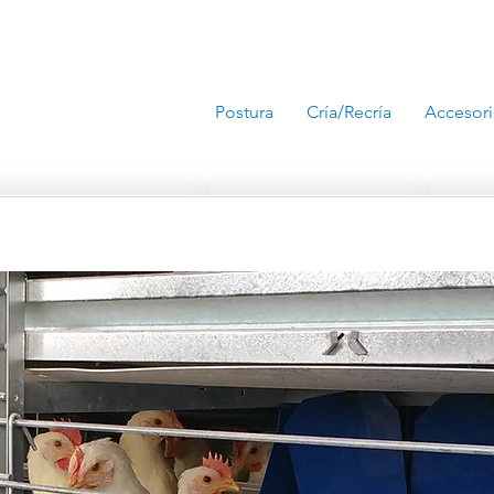
Postura
Cría/Recría
Accesor