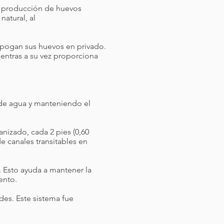
a producción de huevos
atural, al
 pogan sus huevos en privado.
ientras a su vez proporciona
 de agua y manteniendo el
nizado, cada 2 pies (0,60
e canales transitables en
. Esto ayuda a mantener la
iento.
des. Este sistema fue