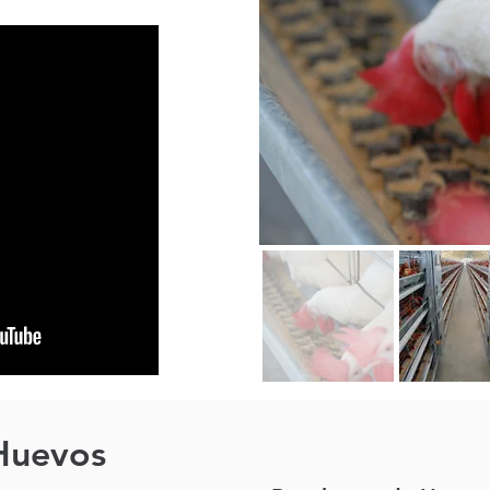
 Huevos