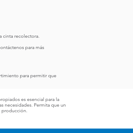
 cinta recolectora.
 contáctenos para más
timiento para permitir que
ropiados es esencial para la
las necesidades. Permita que un
su producción.